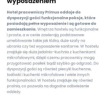
wyposażeniem
Hotel pracowniczy Primus oddaje do
dyspozycji gości funkcjonalne pokoje, które
posiadają pełne wyposażenie i są gotowe do
zamieszkania.
Wnętrza hostelu są funkcjonalne
i proste, a w cenie zawierają podstawowe
umeblowanie takie jak łóżka, duże szafy na
ubrania czy też wyposażenie sanitarne. W hostelu
znajduje się duża jadalnio-kuchnia z kuchenkami
mikrofalowymi, dzięki czemu pracownicy mogą
przygotować posiłek bądź szybko go odgrzać. Do
dyspozycji gości są również piecyki kuchenne,
lodówki i kuchenki mikrofalowe i wiele innych
funkcjonalności. W hostelu znajduje się również
pralnia, co pozwala na dogodne odświeżenie
odzieży.