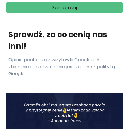
Zarezerwuj
Sprawdź, za co cenią nas
inni!
Opinie pochodzą z wizytówki Google, ich
zbieranie i przetwarzanie jest zgodne z polityką
Google.