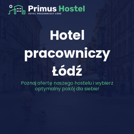
Skip to main content
Skip to navigation
Hotel
pracowniczy
Łódź
Poznaj ofertę naszego hostelu i wybierz
optymalny pokój dla siebie!