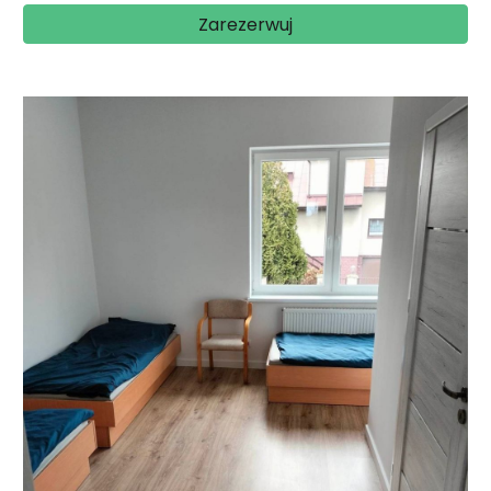
Zarezerwuj