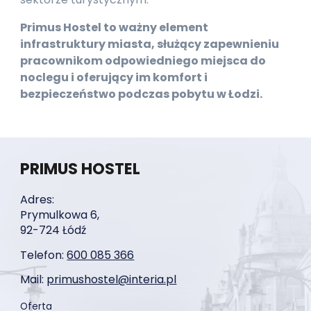
Primus Hostel to ważny element
infrastruktury miasta, służący zapewnieniu
pracownikom odpowiedniego miejsca do
noclegu i oferujący im komfort i
bezpieczeństwo podczas pobytu w Łodzi.
PRIMUS HOSTEL
Adres:
Prymulkowa 6,
92-724 Łódź
Telefon:
600 085 366
Mail:
primushostel@interia.pl
Oferta